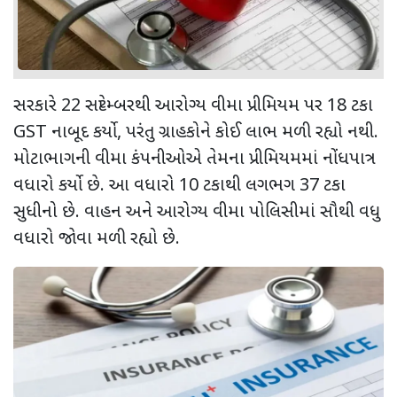
સરકારે
22
સપ્ટેમ્બરથી આરોગ્ય વીમા પ્રીમિયમ પર
18
ટકા
GST
નાબૂદ કર્યો
,
પરંતુ ગ્રાહકોને કોઈ લાભ મળી રહ્યો નથી.
મોટાભાગની વીમા કંપનીઓએ તેમના પ્રીમિયમમાં નોંધપાત્ર
વધારો કર્યો છે. આ વધારો
10
ટકાથી લગભગ
37
ટકા
સુધીનો છે. વાહન અને આરોગ્ય વીમા પોલિસીમાં સૌથી વધુ
વધારો જોવા મળી રહ્યો છે.