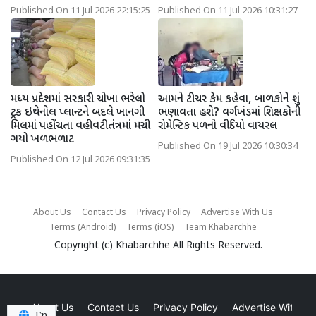
Published On 11 Jul 2026 22:15:25
Published On 11 Jul 2026 10:31:27
મધ્ય પ્રદેશમાં સરકારી ચોખા ભરેલો
આમને ટીચર કેમ કહેવા, બાળકોને શું
ટ્રક ઇથેનોલ પ્લાન્ટને બદલે ખાનગી
ભણાવતા હશે? વર્ગખંડમાં શિક્ષકોની
મિલમાં પહોંચતા વહીવટીતંત્રમાં મચી
રોમેન્ટિક પળનો વીડિયો વાયરલ
ગયો ખળભળાટ
Published On 19 Jul 2026 10:30:34
Published On 12 Jul 2026 09:31:35
About Us
Contact Us
Privacy Policy
Advertise With Us
Terms (Android)
Terms (iOS)
Team Khabarchhe
Copyright (c)
Khabarchhe
All Rights Reserved.
About Us
Contact Us
Privacy Policy
Advertise With Us