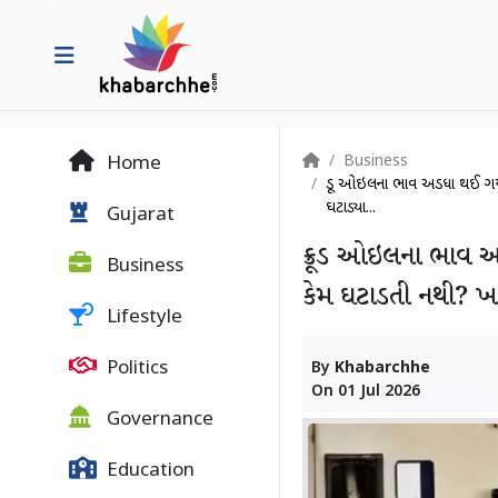
Business
Home
ક્રૂડ ઓઇલના ભાવ અડધા થઈ ગય
ઘટાડ્યા...
Gujarat
ક્રૂડ ઓઇલના ભાવ અ
Business
કેમ ઘટાડતી નથી? ખ
Lifestyle
Politics
By
Khabarchhe
On
01 Jul 2026
Governance
Education