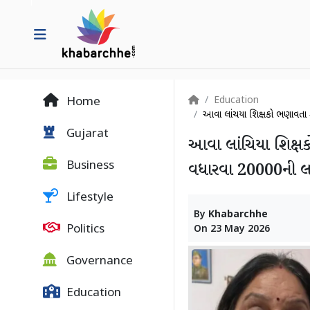
Education
Home
આવા લાંચિયા શિક્ષકો ભણાવતા શુ
Gujarat
આવા લાંચિયા શિક્ષકો
Business
વધારવા 20000ની લા
Lifestyle
By
Khabarchhe
Politics
On
23 May 2026
Governance
Education