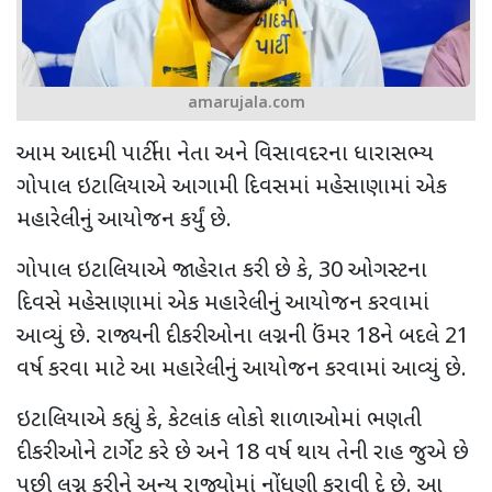
amarujala.com
આમ આદમી પાર્ટીના નેતા અને વિસાવદરના ધારાસભ્ય
ગોપાલ ઇટાલિયાએ આગામી દિવસમાં મહેસાણામાં એક
મહારેલીનું આયોજન કર્યું છે.
ગોપાલ ઇટાલિયાએ જાહેરાત કરી છે કે, 30 ઓગસ્ટના
દિવસે મહેસાણામાં એક મહારેલીનું આયોજન કરવામાં
આવ્યું છે. રાજ્યની દીકરીઓના લગ્નની ઉંમર 18ને બદલે 21
વર્ષ કરવા માટે આ મહારેલીનું આયોજન કરવામાં આવ્યું છે.
ઇટાલિયાએ કહ્યું કે, કેટલાંક લોકો શાળાઓમાં ભણતી
દીકરીઓને ટાર્ગેટ કરે છે અને 18 વર્ષ થાય તેની રાહ જુએ છે
પછી લગ્ન કરીને અન્ય રાજ્યોમાં નોંધણી કરાવી દે છે. આ