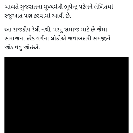
બાબતે ગુજરાતના મુખ્યમંત્રી ભૂપેન્દ્ર પટેલને લેખિતમાં
રજૂઆત પણ કરવામાં આવી છે.
આ રાજકીય રેલી નથી, પરંતુ સમાજ માટે છે જેમાં
સમાજના દરેક વર્ગના લોકોએ જવાબદારી સમજીને
જોડાવવું જોઇએ.