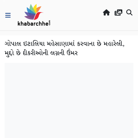
ગોપાલ ઇટાલિયા મહેસાણામાં કરવાના છે મહારેલી,
મુદ્દો છે દીકરીઓની લગ્નની ઉંમર