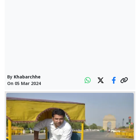
By
Khabarchhe
On
05 Mar 2024