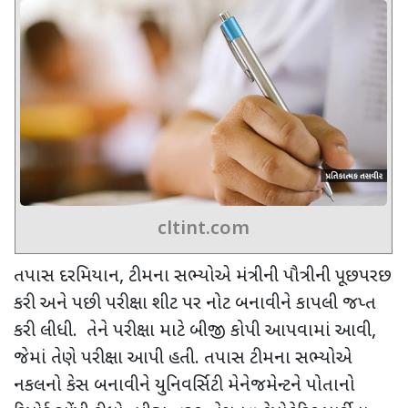
cltint.com
તપાસ દરમિયાન
,
ટીમના સભ્યોએ મંત્રીની પૌત્રીની પૂછપરછ
કરી અને પછી પરીક્ષા શીટ પર નોટ બનાવીને કાપલી જપ્ત
કરી લીધી. તેને પરીક્ષા માટે બીજી કોપી આપવામાં આવી
,
જેમાં તેણે પરીક્ષા આપી હતી. તપાસ ટીમના સભ્યોએ
નકલનો કેસ બનાવીને યુનિવર્સિટી મેનેજમેન્ટને પોતાનો