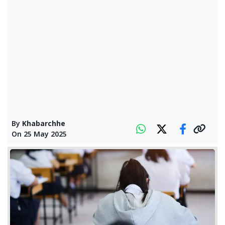
By
Khabarchhe
On
25 May 2025