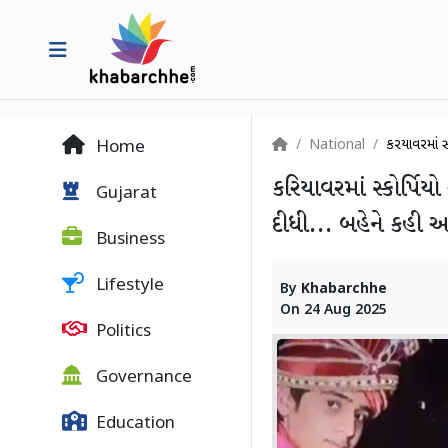
National
કરિયાવરમાં 
Home
કરિયાવરમાં સ્કોર્પિ
Gujarat
દીધી... બહેને કહી
Business
Lifestyle
By
Khabarchhe
On
24 Aug 2025
Politics
Governance
Education