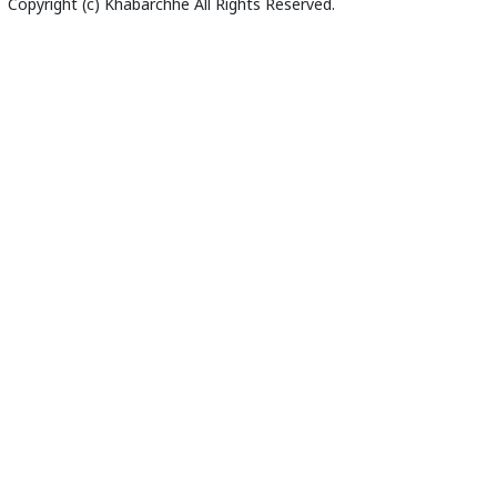
Copyright (c)
Khabarchhe
All Rights Reserved.