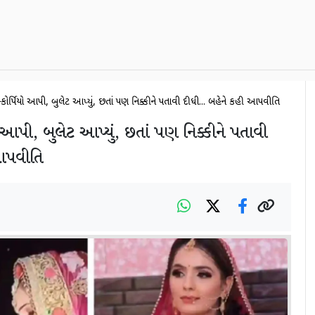
સ્કોર્પિયો આપી, બુલેટ આપ્યું, છતાં પણ નિક્કીને પતાવી દીધી... બહેને કહી આપવીતિ
યો આપી, બુલેટ આપ્યું, છતાં પણ નિક્કીને પતાવી
 આપવીતિ