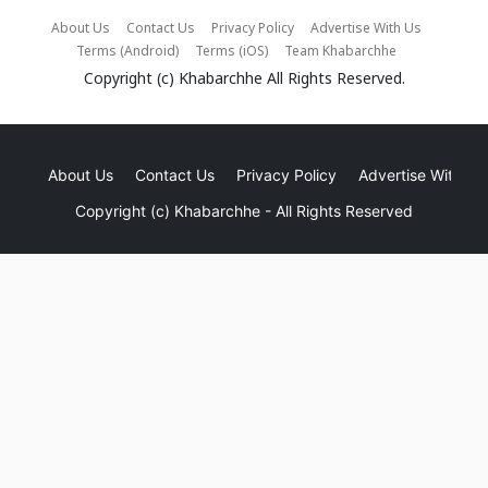
About Us
Contact Us
Privacy Policy
Advertise With Us
Terms (Android)
Terms (iOS)
Team Khabarchhe
Copyright (c)
Khabarchhe
All Rights Reserved.
About Us
Contact Us
Privacy Policy
Advertise With Us
Copyright (c)
Khabarchhe
- All Rights Reserved