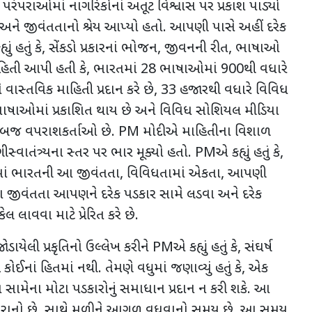
પરાઓમાં નાગરિકોનાં અતૂટ વિશ્વાસ પર પ્રકાશ પાડ્યો
અને જીવંતતાનો શ્રેય આપ્યો હતો. આપણી પાસે અહીં દરેક
યું હતું કે, સેંકડો પ્રકારનાં ભોજન, જીવનની રીત, ભાષાઓ
િતી આપી હતી કે, ભારતમાં 28 ભાષાઓમાં 900થી વધારે
ને વાસ્તવિક માહિતી પ્રદાન કરે છે, 33 હજારથી વધારે વિવિધ
ાઓમાં પ્રકાશિત થાય છે અને વિવિધ સોશિયલ મીડિયા
3 અબજ વપરાશકર્તાઓ છે. PM મોદીએ માહિતીના વિશાળ
્વાતંત્ર્યના સ્તર પર ભાર મૂક્યો હતો. PMએ કહ્યું હતું કે,
માં ભારતની આ જીવંતતા, વિવિધતામાં એકતા, આપણી
આ જીવંતતા આપણને દરેક પડકાર સામે લડવા અને દરેક
ેલ લાવવા માટે પ્રેરિત કરે છે.
યેલી પ્રકૃતિનો ઉલ્લેખ કરીને PMએ કહ્યું હતું કે, સંઘર્ષ
 કોઈનાં હિતમાં નથી. તેમણે વધુમાં જણાવ્યું હતું કે, એક
સામેના મોટા પડકારોનું સમાધાન પ્રદાન ન કરી શકે. આ
ારાનો છે, સાથે મળીને આગળ વધવાનો સમય છે. આ સમય