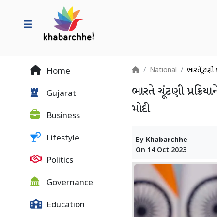
National
ભારતે ચૂંટણી
Home
ભારતે ચૂંટણી પ્રક્રિ
Gujarat
મોદી
Business
Lifestyle
By
Khabarchhe
On
14 Oct 2023
Politics
Governance
Education