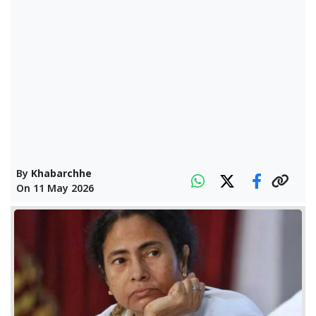
By
Khabarchhe
On
11 May 2026