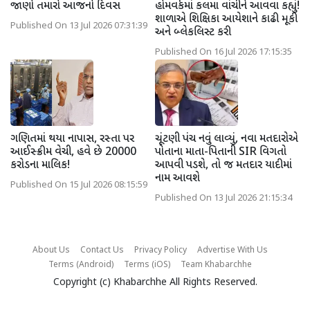
જાણો તમારો આજનો દિવસ
હોમવર્કમાં કલમા વાંચીને આવવા કહ્યું!
શાળાએ શિક્ષિકા આયેશાને કાઢી મૂકી
Published On 13 Jul 2026 07:31:39
અને બ્લેકલિસ્ટ કરી
Published On 16 Jul 2026 17:15:35
ગણિતમાં થયા નાપાસ, રસ્તા પર
ચૂંટણી પંચ નવું લાવ્યું, નવા મતદારોએ
આઈસ્ક્રીમ વેચી, હવે છે 20000
પોતાના માતા-પિતાની SIR વિગતો
કરોડના માલિક!
આપવી પડશે, તો જ મતદાર યાદીમાં
નામ આવશે
Published On 15 Jul 2026 08:15:59
Published On 13 Jul 2026 21:15:34
About Us
Contact Us
Privacy Policy
Advertise With Us
Terms (Android)
Terms (iOS)
Team Khabarchhe
Copyright (c)
Khabarchhe
All Rights Reserved.