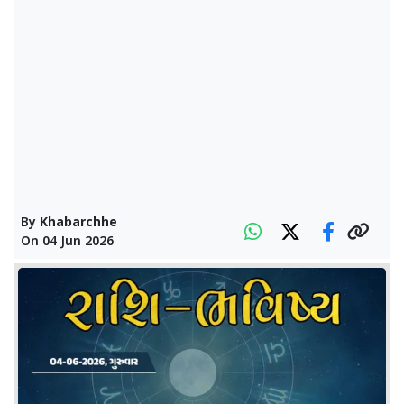
By
Khabarchhe
On
04 Jun 2026