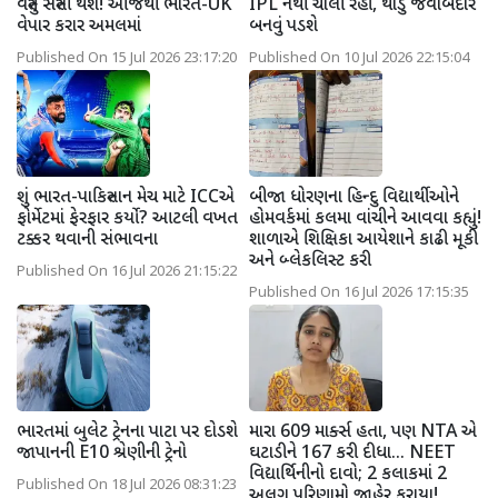
વસ્તુ સસ્તી થશે! આજથી ભારત-UK
IPL નથી ચાલી રહી, થોડું જવાબદાર
વેપાર કરાર અમલમાં
બનવું પડશે
Published On 15 Jul 2026 23:17:20
Published On 10 Jul 2026 22:15:04
શું ભારત-પાકિસ્તાન મેચ માટે ICCએ
બીજા ધોરણના હિન્દુ વિદ્યાર્થીઓને
ફોર્મેટમાં ફેરફાર કર્યો? આટલી વખત
હોમવર્કમાં કલમા વાંચીને આવવા કહ્યું!
ટક્કર થવાની સંભાવના
શાળાએ શિક્ષિકા આયેશાને કાઢી મૂકી
અને બ્લેકલિસ્ટ કરી
Published On 16 Jul 2026 21:15:22
Published On 16 Jul 2026 17:15:35
ભારતમાં બુલેટ ટ્રેનના પાટા પર દોડશે
મારા 609 માર્ક્સ હતા, પણ NTA એ
જાપાનની E10 શ્રેણીની ટ્રેનો
ઘટાડીને 167 કરી દીધા... NEET
વિદ્યાર્થિનીનો દાવો; 2 કલાકમાં 2
Published On 18 Jul 2026 08:31:23
અલગ પરિણામો જાહેર કરાયા!