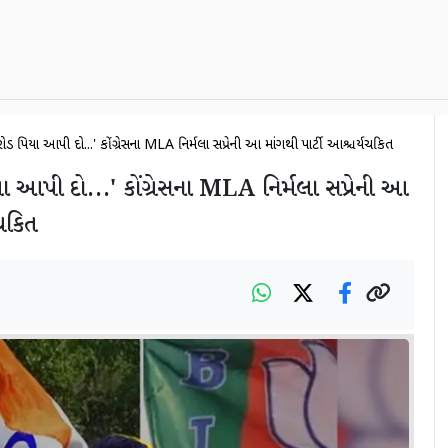
ડ રૂપિયા આપી દો...' કોંગ્રેસના MLA નિર્મલા સપ્રેની આ માંગથી પાર્ટી આશ્ચર્યચકિત
ા આપી દો...' કોંગ્રેસના MLA નિર્મલા સપ્રેની આ
યચકિત