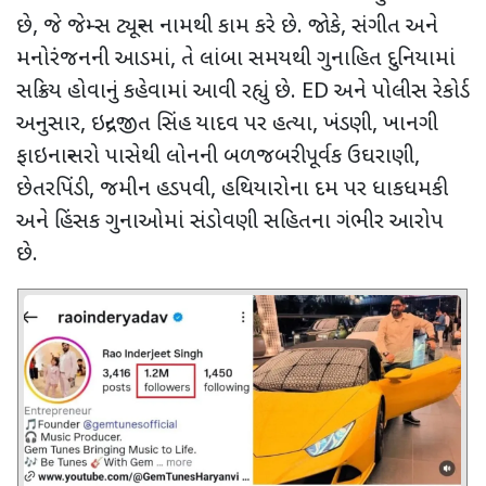
છે
,
જે જેમ્સ ટ્યૂન્સ નામથી કામ કરે છે. જોકે
,
સંગીત અને
મનોરંજનની આડમાં
,
તે લાંબા સમયથી ગુનાહિત દુનિયામાં
સક્રિય હોવાનું કહેવામાં આવી રહ્યું છે.
ED
અને પોલીસ રેકોર્ડ
અનુસાર
,
ઇન્દ્રજીત સિંહ યાદવ પર હત્યા
,
ખંડણી
,
ખાનગી
ફાઇનાન્સરો પાસેથી લોનની બળજબરીપૂર્વક ઉઘરાણી
,
છેતરપિંડી
,
જમીન હડપવી
,
હથિયારોના દમ પર ધાકધમકી
અને હિંસક ગુનાઓમાં સંડોવણી સહિતના ગંભીર આરોપ
છે.