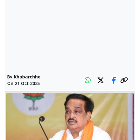
By
Khabarchhe
On
21 Oct 2025