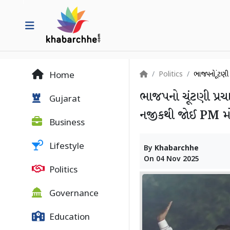
Politics
ભાજપનો ચૂંટણ
Home
ભાજપનો ચૂંટણી પ્રચા
Gujarat
નજીકથી જોઈ PM મોદ
Business
Lifestyle
By
Khabarchhe
On
04 Nov 2025
Politics
Governance
Education