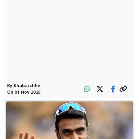
By
Khabarchhe
On
01 Nov 2025