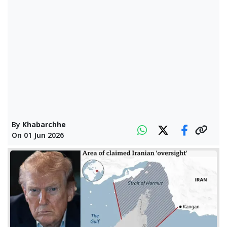
By
Khabarchhe
On
01 Jun 2026