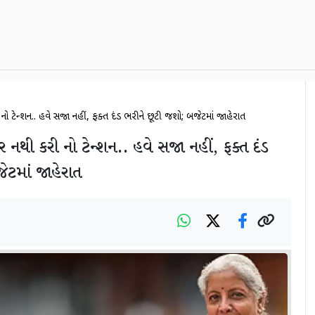
 નો ટેન્શન.. હવે સજા નહીં, ફક્ત દંડ ભરીને છૂટી જશો; બજેટમાં જાહેરાત
ર નથી કરી નો ટેન્શન.. હવે સજા નહીં, ફક્ત દંડ
ેટમાં જાહેરાત