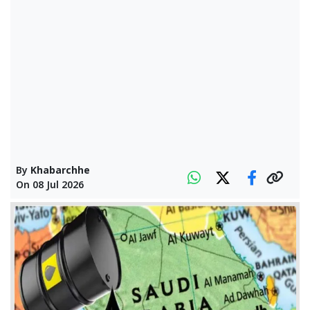
By
Khabarchhe
On
08 Jul 2026