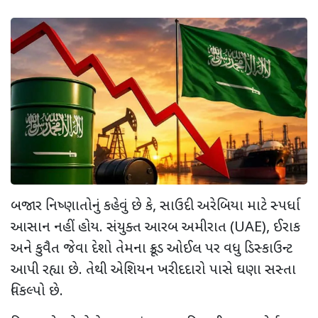
બજાર નિષ્ણાતોનું કહેવું છે કે
,
સાઉદી અરેબિયા માટે સ્પર્ધા
આસાન નહીં હોય. સંયુક્ત આરબ અમીરાત (
UAE),
ઈરાક
અને કુવૈત જેવા દેશો તેમના ક્રૂડ ઓઈલ પર વધુ ડિસ્કાઉન્ટ
આપી રહ્યા છે. તેથી એશિયન ખરીદદારો પાસે ઘણા સસ્તા
વિકલ્પો છે.