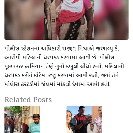
પોલીસ સ્ટેશનના અધિકારી રાજીવ મિશ્રાએ જણાવ્યું કે
,
આરોપી મહિલાની ધરપકડ કરવામાં આવી છે. પોલીસ
પૂછપરછ દરમિયાન તેણે ગુનો કબૂલી લીધો હતો. મહિલાની
ધરપકડ કરીને કોર્ટમાં રજૂ કરવામાં આવી હતી
,
જ્યાં તેને
પોલીસ કસ્ટડીમાં જેલમાં મોકલી દેવામાં આવી હતી.
Related Posts