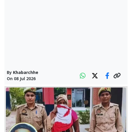
By
Khabarchhe
On
08 Jul 2026