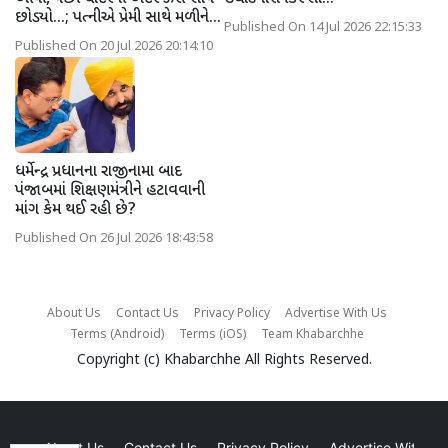
છોડ્યો...; પત્નીએ પ્રેમી સાથે મળીને...
Published On 14 Jul 2026 22:15:33
Published On 20 Jul 2026 20:14:10
ધર્મેન્દ્ર પ્રધાનના રાજીનામા બાદ
પંજાબમાં શિક્ષણમંત્રીને હટાવવાની
માંગ કેમ થઈ રહી છે?
Published On 26 Jul 2026 18:43:58
About Us
Contact Us
Privacy Policy
Advertise With Us
Terms (Android)
Terms (iOS)
Team Khabarchhe
Copyright (c)
Khabarchhe
All Rights Reserved.
About Us
Contact Us
Privacy Policy
Advertise With Us