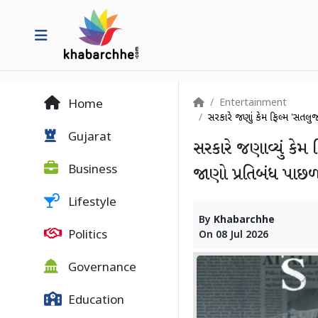
Entertainment
Home
સરકારે જણાવ્યું કેમ ફિલ્મ 'સત
Gujarat
સરકારે જણાવ્યું કે
Business
જાણો પ્રતિબંધ પાછળનુ
Lifestyle
By
Khabarchhe
Politics
On
08 Jul 2026
Governance
Education