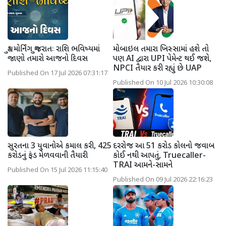
ગુડ મોર્નિંગ ગુજરાતઃ રાશિ ભવિષ્યમાં
મોબાઇલ તમારા ખિસ્સામાં હશે તો
જાણો તમારો આજનો દિવસ
પણ AI દ્વારા UPI પેમેન્ટ થઈ જશે,
NPCI તૈયાર કરી રહ્યું છે UAP
Published On 17 Jul 2026 07:31:17
Published On 10 Jul 2026 10:30:08
સુરતના 3 યુવાનોએ કમાલ કરી, 425
દરરોજ આ 51 કરોડ કોલનો જવાબ
કરોડનું ફંડ મેળવવાની તૈયારી
કોઈ નથી આપતું, Truecaller-
TRAI આમને-સામને
Published On 15 Jul 2026 11:15:40
Published On 09 Jul 2026 22:16:23