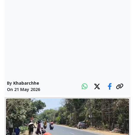
By
Khabarchhe
On
21 May 2026