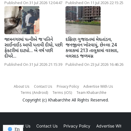
Published On 31 Jul 2026 12:04:47
Published On 11 Jul 2026 22:15:25
જામનગરમાં પત્નીએ જ પતિને
દક્ષિણ ગુજરાતમાં મેઘતાંડવ,
સાઈનાઈડ આપી પતાવી દીધો, પછી
જનજીવન ખોરવાયું, છેલ્લા 24
ફેક્ટરીમાં દાટ્યો... બે વર્ષ પછી
કલાકમાં 213 તાલુકામાં વરસાદ,
દીયરે...
વલસાડ જળમગ્ન
Published On 31 Jul 2026 21:15:39
Published On 23 Jul 2026 16:46:26
About Us
Contact Us
Privacy Policy
Advertise With Us
Terms (Android)
Terms (iOS)
Team Khabarchhe
Copyright (c)
Khabarchhe
All Rights Reserved.
About Us
Contact Us
Privacy Policy
Advertise With Us
En