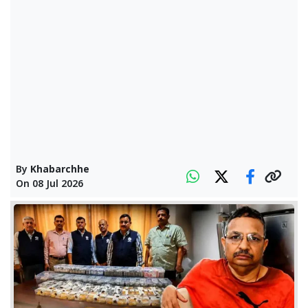
By
Khabarchhe
On
08 Jul 2026