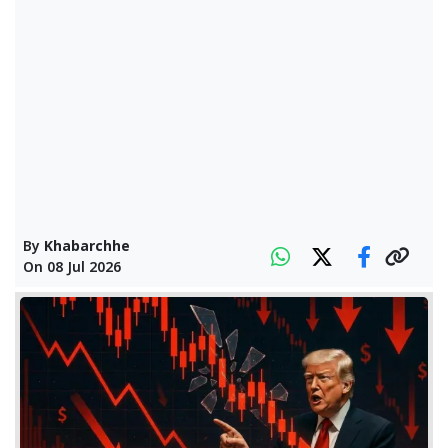
By
Khabarchhe
On
08 Jul 2026