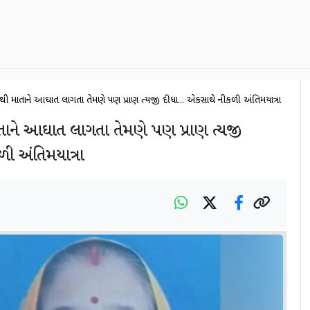
ાનથી માતાને આઘાત લાગતા તેમણે પણ પ્રાણ ત્યજી દીધા... એકસાથે નીકળી અંતિમયાત્રા
તાને આઘાત લાગતા તેમણે પણ પ્રાણ ત્યજી
ળી અંતિમયાત્રા