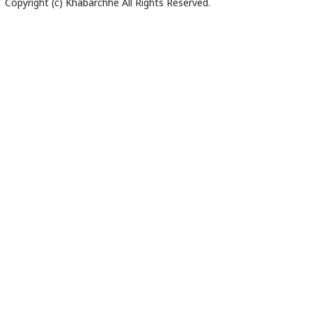
Copyright (c)
Khabarchhe
All Rights Reserved.