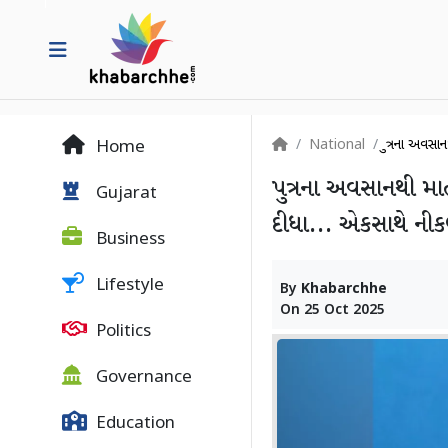
National
પુત્રના અવસ
Home
પુત્રના અવસાનથી મા
Gujarat
દીધા... એકસાથે નીક
Business
Lifestyle
By
Khabarchhe
On
25 Oct 2025
Politics
Governance
Education