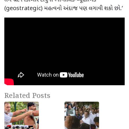
(
geostrategic)
મહત્વનો અંદાજ પણ લગાવી શકો છો.’
Related Posts