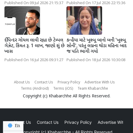
Published On 09 Jul 2026 21:15:37
Published On 17 Jul 2026 22:15:36
દીપિન્દર ગોયલ લાવી રહ્યા છે ટેમ્પલ
કન્હૈયા માટે ખુશ્બૂ બાનો બની 'ખુશ્બૂ
ગેઝેટ, કિંમત રૂ. 1 લાખ, જાણો શું છે
સોની', પરંતુ લગ્નના થોડા મહિના બાદ
ખાસ
જ પતિ ભાગી ગયો
Published On 16 Jul 2026 09:31:27
Published On 18 Jul 2026 10:30:08
About Us
Contact Us
Privacy Policy
Advertise With Us
Terms (Android)
Terms (iOS)
Team Khabarchhe
Copyright (c)
Khabarchhe
All Rights Reserved.
About Us
Contact Us
Privacy Policy
Advertise With Us
En
Copyright (c)
Khabarchhe
- All Rights Reserved