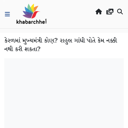
કેરળમાં મુખ્યમંત્રી કોણ? રાહુલ ગાંધી પોતે કેમ નક્કી
નથી કરી શકતા?