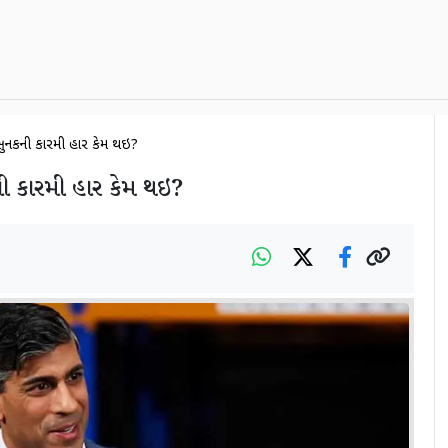
િ સુનકની કારમી હાર કેમ થઇ?
ની કારમી હાર કેમ થઇ?