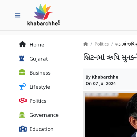
Politics
બ્રિટનમાં ઋષ
Home
બ્રિટનમાં ઋષિ સુનક
Gujarat
Business
By
Khabarchhe
On
07 Jul 2024
Lifestyle
Politics
Governance
Education