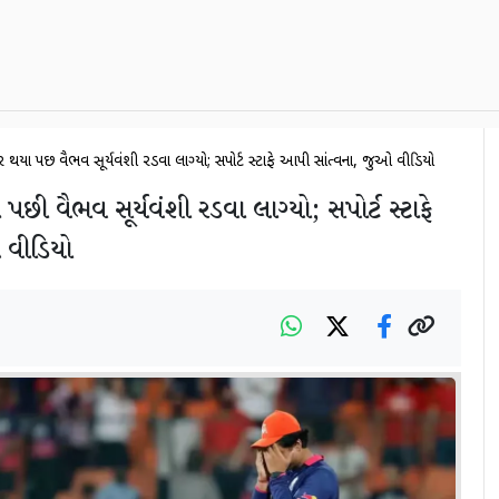
થયા પછી વૈભવ સૂર્યવંશી રડવા લાગ્યો; સપોર્ટ સ્ટાફે આપી સાંત્વના, જુઓ વીડિયો
છી વૈભવ સૂર્યવંશી રડવા લાગ્યો; સપોર્ટ સ્ટાફે
 વીડિયો