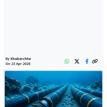
By
Khabarchhe
On
23 Apr 2026