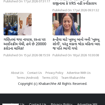
Published On 17 Jul 2026 07:31:17
રાજીનામા કે VRS નહીં સ્વીકારાય
Published On 17 Jul 2026 09:31:32
ગણિતમાં થયા નાપાસ, રસ્તા પર
કન્હૈયા માટે ખુશ્બૂ બાનો બની 'ખુશ્બૂ
આઈસ્ક્રીમ વેચી, હવે છે 20000
સોની', પરંતુ લગ્નના થોડા મહિના બાદ
કરોડના માલિક!
જ પતિ ભાગી ગયો
Published On 15 Jul 2026 08:15:59
Published On 18 Jul 2026 10:30:08
About Us
Contact Us
Privacy Policy
Advertise With Us
Terms (Android)
Terms (iOS)
Team Khabarchhe
Copyright (c)
Khabarchhe
All Rights Reserved.
About Us
Contact Us
Privacy Policy
Advertise With Us