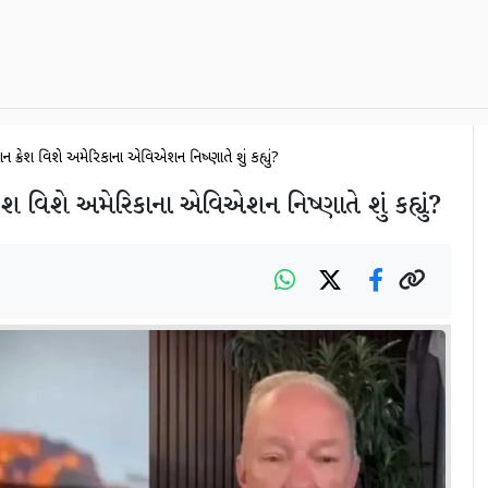
ન ક્રેશ વિશે અમેરિકાના એવિએશન નિષ્ણાતે શું કહ્યું?
રેશ વિશે અમેરિકાના એવિએશન નિષ્ણાતે શું કહ્યું?