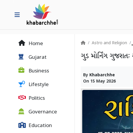
Astro and Religion
Home
ગુડ મોર્નિંગ ગુજરા
Gujarat
Business
By
Khabarchhe
On
15 May 2026
Lifestyle
Politics
Governance
Education