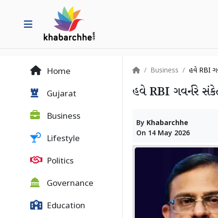
Business
હવે RBI ગવર
Home
હવે RBI ગવર્નરે સંકે
Gujarat
Business
By
Khabarchhe
On
14 May 2026
Lifestyle
Politics
Governance
Education