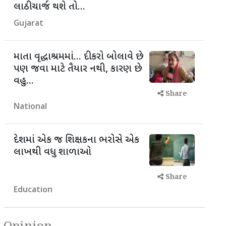
લાઠીચાર્જ થશે તો...
Gujarat
માતા વૃદ્ધાશ્રમમાં... દીકરો બોલાવે છે
પણ જવા માટે તૈયાર નથી, કારણ છે
વહુ...
Share
National
દેશમાં એક જ શિક્ષકના ભરોસે એક
લાખથી વધુ શાળાઓ
Share
Education