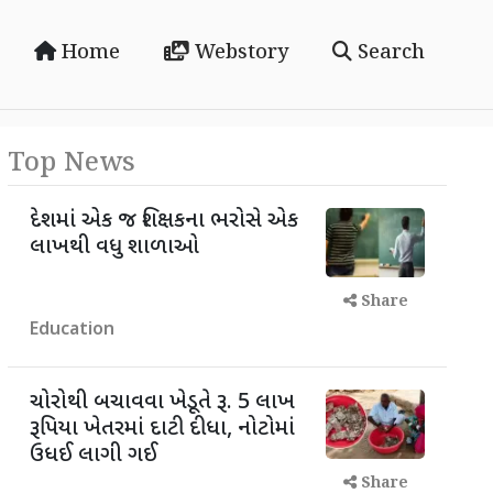
Home
Webstory
Search
Top News
દેશમાં એક જ શિક્ષકના ભરોસે એક
લાખથી વધુ શાળાઓ
Share
Education
ચોરોથી બચાવવા ખેડૂતે રૂ. 5 લાખ
રૂપિયા ખેતરમાં દાટી દીધા, નોટોમાં
ઉધઈ લાગી ગઈ
Share