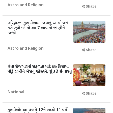
Astro and Religion
Share
હરિદ્વારના કુંભ મેળામાં જવાનું આયોજન
કરી રહ્યો છો તો આ 7 બાબતો જાણીને
જજો
Astro and Religion
Share
ધંધા રોજગારમાં સફળતા માટે કઇ દિશામાં
મોઢું રાખીને બેસવું જોઇએ, શું કહે છે વાસ્તુ
National
Share
કુંભમેળોઃ આ વખતે 12ને બદલે 11 વર્ષે