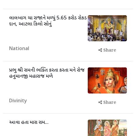
લાલબાગ ચા રાજાને મળ્યું 5.65 કરોડ રોકડ
દાન, આટલા કિલો સોનું
National
Share
પ્રભુ શ્રી રામની ભક્તિ કરતા કરતા મને રોજ
હનુમાનજી મહારાજ મળે
Divinity
Share
આવા હતા મારા રામ...