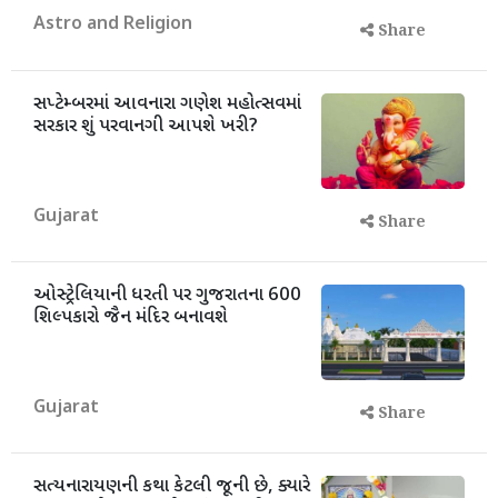
Astro and Religion
Share
સપ્ટેમ્બરમાં આવનારા ગણેશ મહોત્સવમાં
સરકાર શું પરવાનગી આપશે ખરી?
Gujarat
Share
ઓસ્ટ્રેલિયાની ધરતી પર ગુજરાતના 600
શિલ્પકારો જૈન મંદિર બનાવશે
Gujarat
Share
સત્યનારાયણની કથા કેટલી જૂની છે, ક્યારે