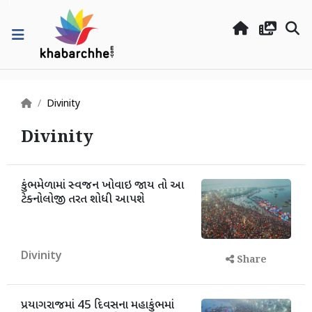
Divinity
Divinity
કુંભમેળામાં સ્વજન ખોવાઇ જાય તો આ
ટેક્નોલોજી તરત શોધી આપશે
Divinity
Share
પ્રયાગરાજમાં 45 દિવસના મહાકુંભમાં