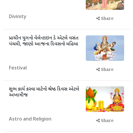
Divinity
Share
પ્રાચીન યુગનો વેલેન્ટાઇન ડે એટલે વસંત
પંચમી, જાણો આજના દિવસનો મહિમા
Festival
Share
શુભ કાર્ય કરવા માટેનો શ્રેષ્ઠ દિવસ એટલે
અખાત્રીજ
Astro and Religion
Share