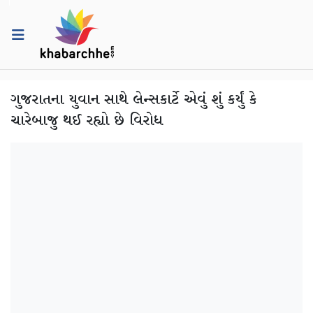
ગુજરાતના યુવાન સાથે લેન્સકાર્ટે એવું શું કર્યું કે
ચારેબાજુ થઈ રહ્યો છે વિરોધ