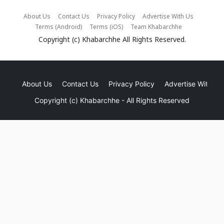
About Us
Contact Us
Privacy Policy
Advertise With Us
Terms (Android)
Terms (iOS)
Team Khabarchhe
Copyright (c)
Khabarchhe
All Rights Reserved.
About Us
Contact Us
Privacy Policy
Advertise With Us
Copyright (c)
Khabarchhe
- All Rights Reserved