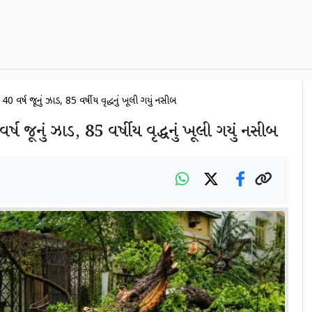
ું 40 વર્ષ જૂનું ઝાડ, 85 વર્ષીય વૃદ્ધનું ખૂલી ગયું નસીબ
ર્ષ જૂનું ઝાડ, 85 વર્ષીય વૃદ્ધનું ખૂલી ગયું નસીબ