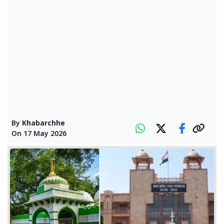
By
Khabarchhe
On
17 May 2026