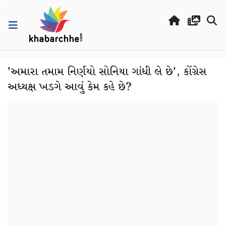
'અમારા તમામ નિર્ણયો સોનિયા ગાંધી લે છે', કોંગ્રેસ
અધ્યક્ષ ખડગે આવું કેમ કહે છે?