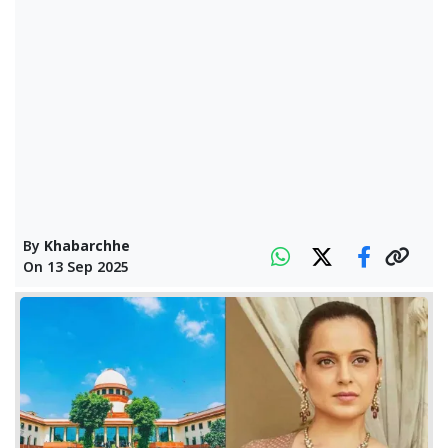
By
Khabarchhe
On
13 Sep 2025