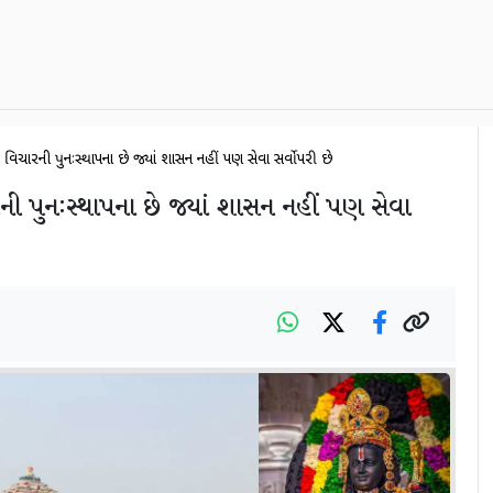
વિચારની પુનઃસ્થાપના છે જ્યાં શાસન નહીં પણ સેવા સર્વોપરી છે
ની પુનઃસ્થાપના છે જ્યાં શાસન નહીં પણ સેવા