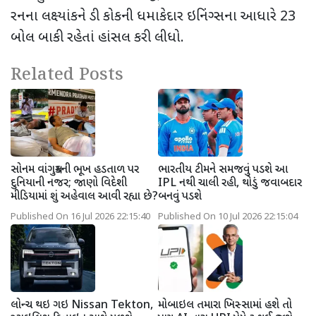
રનના લક્ષ્યાંકને ડી કોકની ધમાકેદાર ઇનિંગ્સના આધારે 23
બોલ બાકી રહેતાં હાંસલ કરી લીધો.
Related Posts
સોનમ વાંગચુકની ભૂખ હડતાળ પર
ભારતીય ટીમને સમજવું પડશે આ
દુનિયાની નજર; જાણો વિદેશી
IPL નથી ચાલી રહી, થોડું જવાબદાર
મીડિયામાં શું અહેવાલ આવી રહ્યા છે?
બનવું પડશે
Published On 16 Jul 2026 22:15:40
Published On 10 Jul 2026 22:15:04
લોન્ચ થઇ ગઇ Nissan Tekton,
મોબાઇલ તમારા ખિસ્સામાં હશે તો